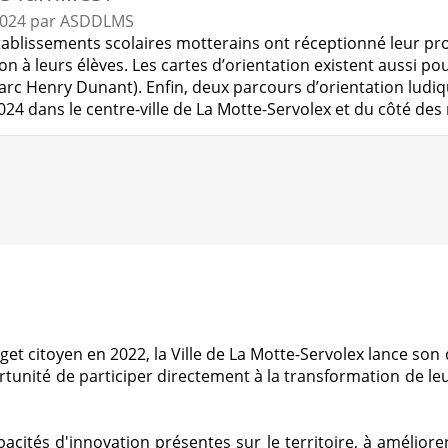
2024
par
ASDDLMS
tablissements scolaires motterains ont réceptionné leur pr
ion à leurs élèves. Les cartes d’orientation existent aussi po
arc Henry Dunant). Enfin, deux parcours d’orientation ludiq
é 2024 dans le centre-ville de La Motte-Servolex et du côté d
get citoyen en 2022, la Ville de La Motte-Servolex lance s
tunité de participer directement à la transformation de leur
acités d'innovation présentes sur le territoire, à améliore