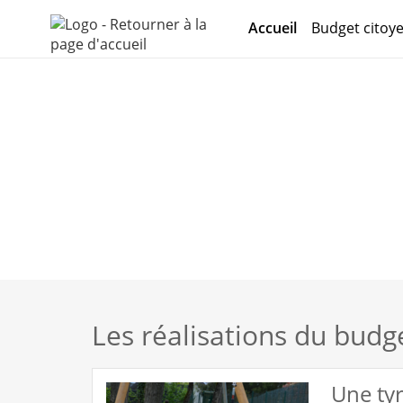
Aller au menu
Aller au contenu
Accueil
Budget citoy
Les réalisations du budg
Une tyr