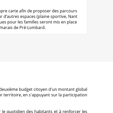
opre carte afin de proposer des parcours
ur d’autres espaces (plaine sportive, Nant
ues pour les familles seront mis en place
es marais de Pré-Lombard.
on deuxième budget citoyen d'un montant global
 territoire, en s'appuyant sur la participation
r le quotidien des habitants et à renforcer les