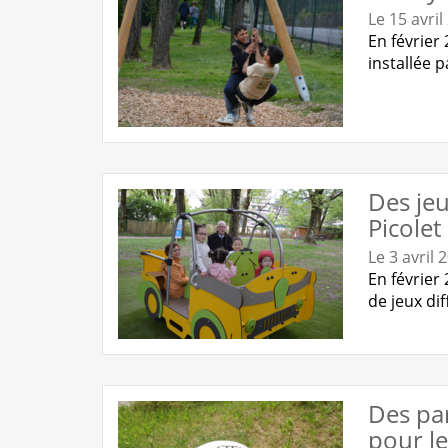
Le 15 avril
En février
installée 
Des jeu
Picolet
Le 3 avril 
En février 
de jeux di
Des par
pour le