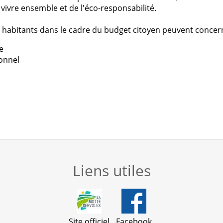
u vivre ensemble et de l'éco-responsabilité.
s habitants dans le cadre du budget citoyen peuvent concer
e
ionnel
Liens utiles
Site officiel
Facebook