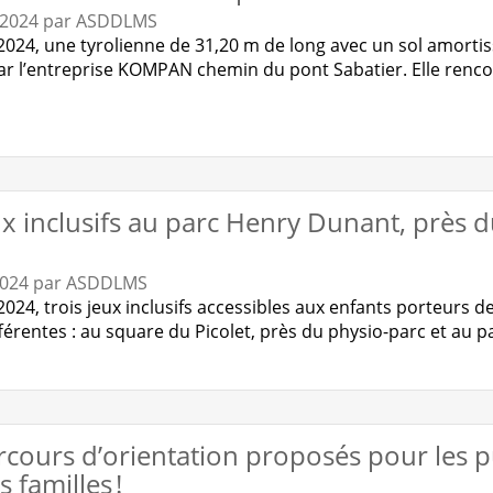
 2024
par
ASDDLMS
 2024, une tyrolienne de 31,20 m de long avec un sol amorti
par l’entreprise KOMPAN chemin du pont Sabatier. Elle rencon
x inclusifs au parc Henry Dunant, près 
2024
par
ASDDLMS
2024, trois jeux inclusifs accessibles aux enfants porteurs d
fférentes : au square du Picolet, près du physio-parc et au 
cours d’orientation proposés pour les pu
s familles !