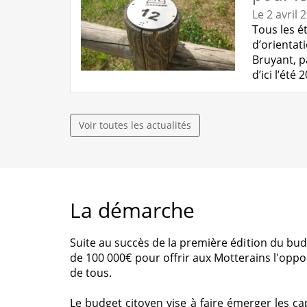
Le 2 avril 
Tous les é
d’orientat
Bruyant, p
d’ici l’ét
Voir toutes les actualités
La démarche
Suite au succès de la première édition du bud
de 100 000€ pour offrir aux Motterains l'oppor
de tous.
Le budget citoyen vise à faire émerger les cap