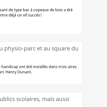
ssant de type bac à copeaux de bois a été
tre déjà un vif succès !
du physio-parc et au square du
e handicap ont été installés dans trois aires
parc Henry Dunant.
blics scolaires, mais aussi