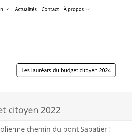
en
Actualités
Contact
À propos
Les lauréats du budget citoyen 2024
et citoyen 2022
olienne chemin du pont Sabatier !